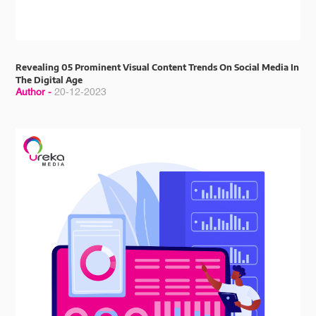
Revealing 05 Prominent Visual Content Trends On Social Media In
The Digital Age
Author -
20-12-2023