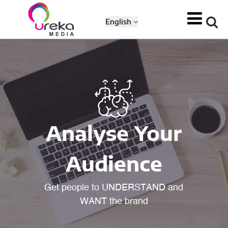
English
Analyse Your
Audience
Get people to UNDERSTAND and
WANT the brand