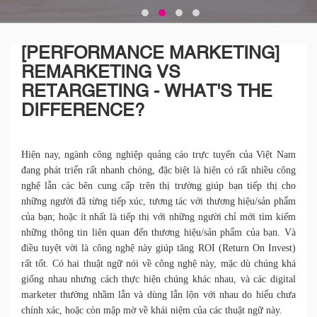
[PERFORMANCE MARKETING]
REMARKETING VS
RETARGETING - WHAT'S THE
DIFFERENCE?
Hiện nay, ngành công nghiệp quảng cáo trực tuyến của Việt Nam
đang phát triển rất nhanh chóng, đặc biệt là hiện có rất nhiều công
nghệ lẫn các bên cung cấp trên thị trường giúp bạn tiếp thị cho
những người đã từng tiếp xúc, tương tác với thương hiệu/sản phẩm
của bạn; hoặc ít nhất là tiếp thị với những người chỉ mới tìm kiếm
những thông tin liên quan đến thương hiệu/sản phẩm của bạn. Và
điều tuyệt vời là công nghệ này giúp tăng ROI (Return On Invest)
rất tốt. Có hai thuật ngữ nói về công nghệ này, mặc dù chúng khá
giống nhau nhưng cách thực hiện chúng khác nhau, và các digital
marketer thường nhầm lẫn và dùng lẫn lộn với nhau do hiểu chưa
chính xác, hoặc còn mập mờ về khái niệm của các thuật ngữ này.