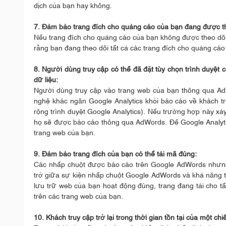
dịch của bạn hay không.
7. Đảm bảo trang đích cho quảng cáo của bạn đang được th
Nếu trang đích cho quảng cáo của bạn không được theo dõi
rằng bạn đang theo dõi tất cả các trang đích cho quảng cá
8. Người dùng truy cập có thể đã đặt tùy chọn trình duyệt
dữ liệu:
Người dùng truy cập vào trang web của bạn thông qua Ad
nghệ khác ngăn Google Analytics khỏi báo cáo về khách t
rộng trình duyệt Google Analytics). Nếu trường hợp này xả
họ sẽ được báo cáo thông qua AdWords. Để Google Analytics 
trang web của bạn.
9. Đảm bảo trang đích của bạn có thể tải mã đúng:
Các nhấp chuột được báo cáo trên Google AdWords nhưng 
trở giữa sự kiện nhấp chuột Google AdWords và khả năng tả
lưu trữ web của bạn hoạt động đúng, trang đang tải cho tấ
trên các trang web của bạn.
10. Khách truy cập trở lại trong thời gian tồn tại của một chi