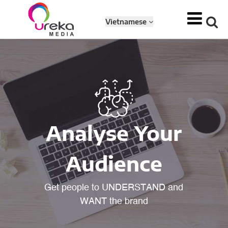
Vietnamese
Analyse Your
Audience
Get people to UNDERSTAND and
WANT the brand