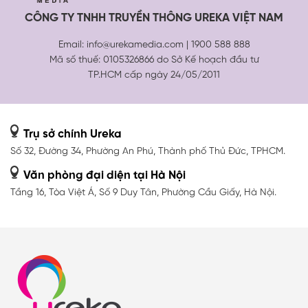
CÔNG TY TNHH TRUYỀN THÔNG UREKA VIỆT NAM
Email: info@urekamedia.com | 1900 588 888
Mã số thuế: 0105326866 do Sở Kế hoạch đầu tư
TP.HCM cấp ngày 24/05/2011
Trụ sở chính Ureka
Số 32, Đường 34, Phường An Phú,
Thành phố Thủ Đức, TPHCM.
Văn phòng đại diện tại Hà Nội
Tầng 16, Tòa Việt Á, Số 9 Duy Tân,
Phường Cầu Giấy, Hà Nội.