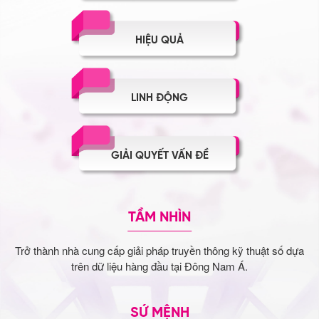
HIỆU QUẢ
LINH ĐỘNG
GIẢI QUYẾT VẤN ĐỀ
TẦM NHÌN
Trở thành nhà cung cấp giải pháp truyền thông kỹ thuật số dựa
trên dữ liệu hàng đầu tại Đông Nam Á.
SỨ MỆNH