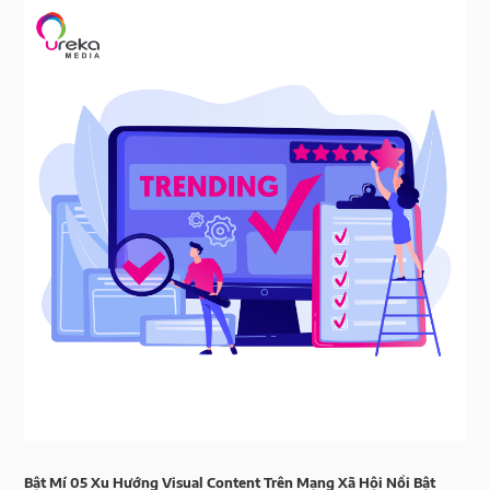
Bật Mí 05 Xu Hướng Visual Content Trên Mạng Xã Hội Nổi Bật