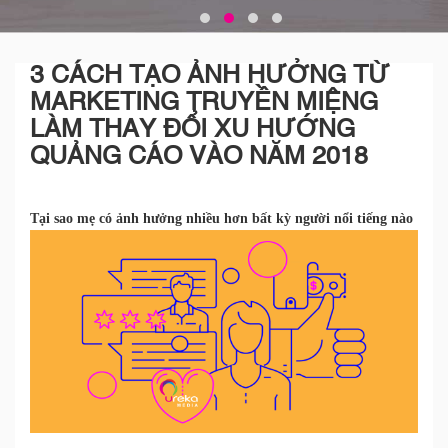
3 CÁCH TẠO ẢNH HƯỞNG TỪ
MARKETING TRUYỀN MIỆNG
LÀM THAY ĐỔI XU HƯỚNG
QUẢNG CÁO VÀO NĂM 2018
Tại sao mẹ có ảnh hưởng nhiều hơn bất kỳ người nổi tiếng nào