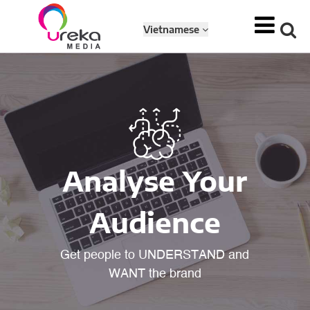
Vietnamese
Analyse Your
Audience
Get people to UNDERSTAND and
WANT the brand