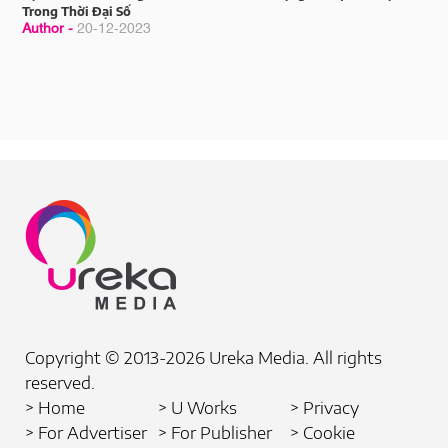
Trong Thời Đại Số
Author -
20-12-2023
Copyright © 2013-2026 Ureka Media. All rights
reserved.
> Home
> U Works
> Privacy
> For Advertiser
> For Publisher
> Cookie