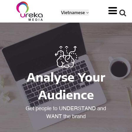
Vietnamese
Analyse Your
Audience
Get people to UNDERSTAND and
WANT the brand