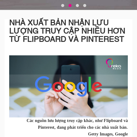
NHÀ XUẤT BẢN NHẬN LƯU
LƯỢNG TRUY CẬP NHIỀU HƠN
TỪ FLIPBOARD VÀ PINTEREST
Các nguồn lưu lượng truy cập khác, như Flipboard và
Pinterest, đang phát triển cho các nhà xuất bản.
Getty Images, Google