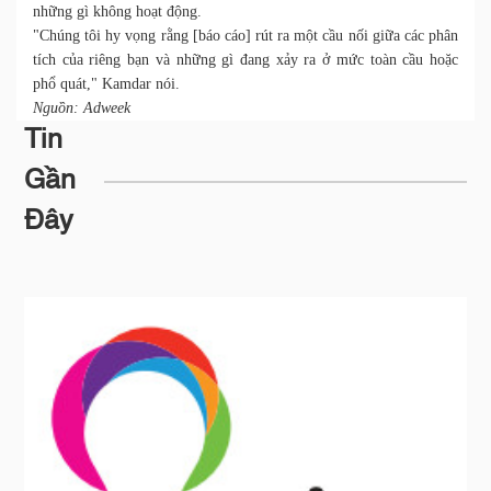
những gì không hoạt động.
"Chúng tôi hy vọng rằng [báo cáo] rút ra một cầu nối giữa các phân
tích của riêng bạn và những gì đang xảy ra ở mức toàn cầu hoặc
phổ quát," Kamdar nói.
Nguồn: Adweek
Tin
Gần
Đây