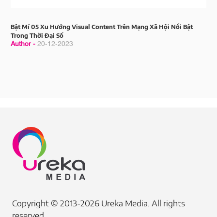
Bật Mí 05 Xu Hướng Visual Content Trên Mạng Xã Hội Nổi Bật
Trong Thời Đại Số
Author -
20-12-2023
Copyright © 2013-2026 Ureka Media. All rights
reserved.