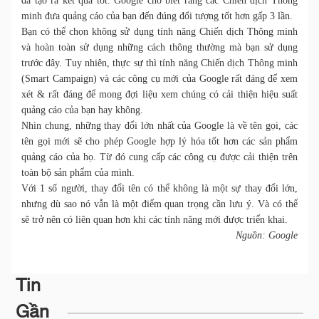
đã tạo ra kết quả tốt. Google cho biết rằng các Chiến dịch Thông
minh đưa quảng cáo của bạn đến đúng đối tượng tốt hơn gấp 3 lần.
Bạn có thể chọn không sử dụng tính năng Chiến dịch Thông minh
và hoàn toàn sử dụng những cách thông thường mà bạn sử dụng
trước đây. Tuy nhiên, thực sự thì tính năng Chiến dịch Thông minh
(Smart Campaign) và các công cụ mới của Google rất đáng để xem
xét & rất đáng để mong đợi liệu xem chúng có cải thiện hiệu suất
quảng cáo của bạn hay không.
Nhìn chung, những thay đổi lớn nhất của Google là về tên gọi, các
tên gọi mới sẽ cho phép Google hợp lý hóa tốt hơn các sản phẩm
quảng cáo của họ. Từ đó cung cấp các công cụ được cải thiện trên
toàn bộ sản phẩm của mình.
Với 1 số người, thay đổi tên có thể không là một sự thay đổi lớn,
nhưng dù sao nó vẫn là một điểm quan trọng cần lưu ý. Và có thể
sẽ trở nên có liên quan hơn khi các tính năng mới được triển khai.
Nguồn: Google
Tin
Gần