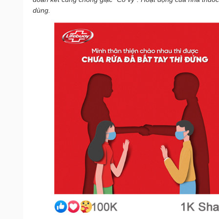
dùng. 