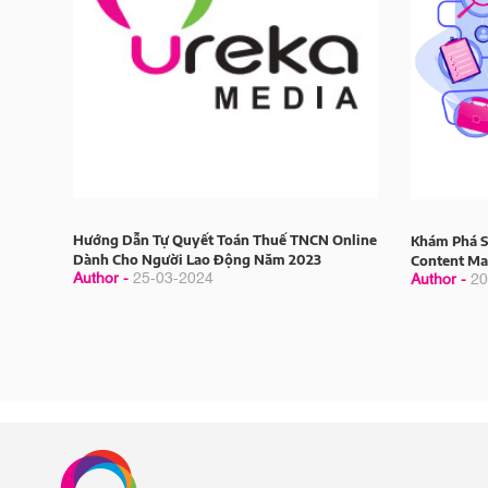
Hướng Dẫn Tự Quyết Toán Thuế TNCN Online
Khám Phá S
Dành Cho Người Lao Động Năm 2023
Content Ma
Author -
25-03-2024
Author -
20