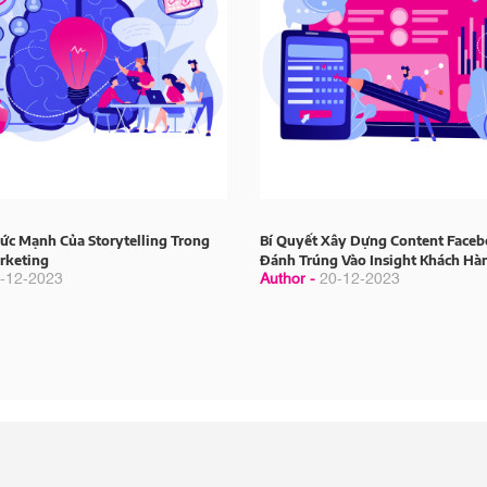
ức Mạnh Của Storytelling Trong
Bí Quyết Xây Dựng Content Face
rketing
Đánh Trúng Vào Insight Khách Hà
-12-2023
Author -
20-12-2023