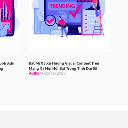
book Ads
Bật Mí 05 Xu Hướng Visual Content Trên
ng
Mạng Xã Hội Nổi Bật Trong Thời Đại Số
Author -
20-12-2023