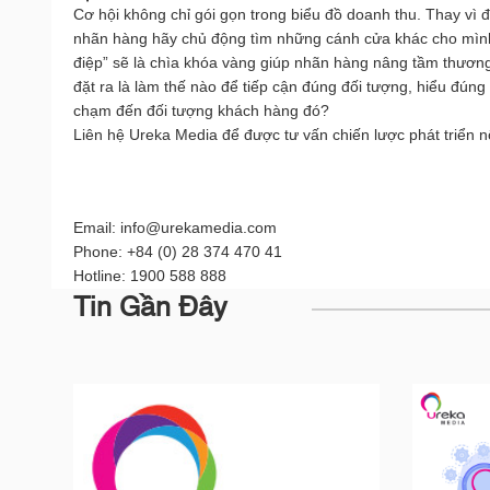
Cơ hội không chỉ gói gọn trong biểu đồ doanh thu. Thay vì 
nhãn hàng hãy chủ động tìm những cánh cửa khác cho mình. 
điệp” sẽ là chìa khóa vàng giúp nhãn hàng nâng tầm thương
đặt ra là làm thế nào để tiếp cận đúng đối tượng, hiểu đúng
chạm đến đối tượng khách hàng đó? 
Liên hệ Ureka Media để được tư vấn chiến lược phát triển 
Email: info@urekamedia.com
Phone: +84 (0) 28 374 470 41
Hotline: 1900 588 888
Tin Gần Đây