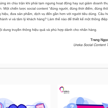
đứng im chịu trận khi phải tạm ngưng hoạt động hay sụt giảm doanh thu,
Một chiến lược social content “đúng người, đúng thời điểm, đúng thô
 hiệu, đưa sản phẩm, dịch vụ đến gần hơn với người tiêu dùng. Câu hỏ
 hành vi và tâm lý khách hàng? Làm thế nào để thiết kế một thông điệp 
nội dung truyền thông hiệu quả và phù hợp dành cho nhãn hàng.
Trang Ngọ
Ureka Social Content