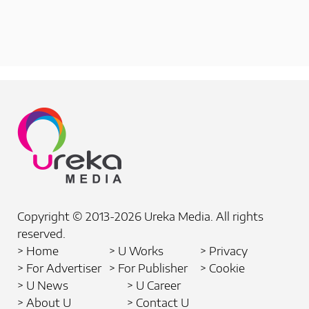
Copyright © 2013-2026 Ureka Media. All rights
reserved.
> Home
> U Works
> Privacy
> For Advertiser
> For Publisher
> Cookie
> U News
> U Career
> About U
> Contact U