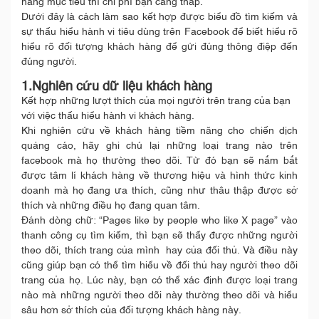
hàng mục tiêu thì chi phí bạn càng thấp.
Dưới đây là cách làm sao kết hợp được biểu đồ tìm kiếm và
sự thấu hiểu hành vi tiêu dùng trên Facebook để biết hiểu rõ
hiểu rõ đối tượng khách hàng để gửi đúng thông điệp đến
đúng người.
1.Nghiên cứu dữ liệu khách hàng
Kết hợp những lượt thích của mọi người trên trang của bạn
với việc thấu hiểu hành vi khách hàng.
Khi nghiên cứu về khách hàng tiềm năng cho chiến dịch
quảng cáo, hãy ghi chú lại những loại trang nào trên
facebook mà họ thường theo dõi. Từ đó bạn sẽ nắm bắt
được tâm lí khách hàng về thương hiệu và hình thức kinh
doanh mà họ đang ưa thích, cũng như thâu thập được sở
thích và những điều họ đang quan tâm.
Đánh dòng chữ: “Pages like by people who like X page” vào
thanh công cụ tìm kiếm, thì bạn sẽ thấy được những người
theo dõi, thích trang của mình hay của đối thủ. Và điều này
cũng giúp bạn có thể tìm hiểu về đối thủ hay người theo dõi
trang của họ. Lúc này, bạn có thể xác định được loại trang
nào mà những người theo dõi này thường theo dõi và hiểu
sâu hơn sở thích của đối tượng khách hàng này.