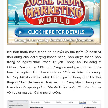
Khi bạn tham khảo thông tin từ biểu đồ tìm kiếm về hành vi
tiêu dùng của đối tượng khách hàng, bạn được thông báo
trong số người thích trang Truyền Thông Xã Hội sống ở
Gilbert, Arizona có 11% đối tượng có một gia đình lớn hơn
hầu hết người dùng Facebook và 12% sở hữu nhà riêng.
Những thứ đó dường như không quang trong như khi thu
thập dữ liệu để hiểu rõ hơn về đối tượng khách hàng của
bạn cho việc quảng cáo. Đều đó là bắt buộc đề hiểu rõ hơn
về người mà bạn đang nói chuyện.