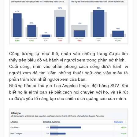
Cũng tương tự như thế, nhấn vào những trang được tìm
thấy trên biểu đồ và hành vi người xem trong phần sở thích.
Cuối cùng, nhìn vào phần phong cách sống dưới hành vi
người xem để tìm kiếm những thuật ngữ cho việc miêu tả
phần trăm lớn nhất người xem của bạn.
Những bác sĩ thú y ở Los Angeles hoặc đội bóng SUV. Khi
biết họ là ai thì bạn sẽ biết cách nói chuyện với họ, và sẽ rút
ra được yếu tố sáng tạo cho chiến dịch quảng cáo của mình.