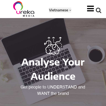
Vietnamese
Analyse Your
Audience
Get people to UNDERSTAND and
WANT the brand