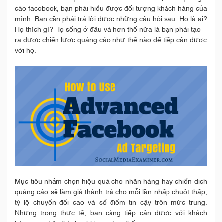
cáo facebook, bạn phải hiểu được đối tượng khách hàng của
mình. Bạn cần phải trả lời được những câu hỏi sau: Họ là ai?
Họ thích gì? Họ sống ở đâu và hơn thế nữa là bạn phải tạo
ra được chiến lược quảng cáo như thế nào để tiếp cận được
với họ.
Mục tiêu nhắm chọn hiệu quả cho nhãn hàng hay chiến dịch
quảng cáo sẽ làm giá thành trả cho mỗi lần nhấp chuột thấp,
tỷ lệ chuyển đổi cao và số điểm tin cậy trên mức trung.
Nhưng trong thực tế, bạn càng tiếp cận được với khách