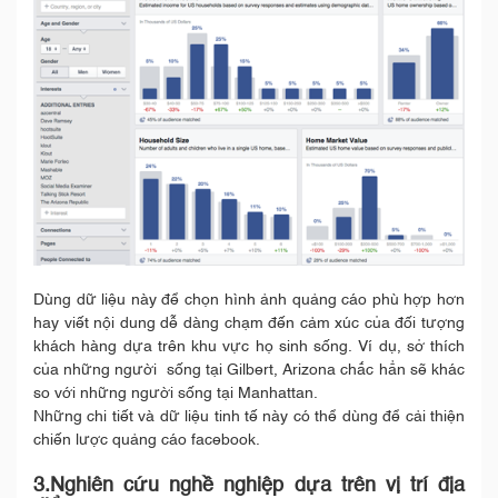
Dùng dữ liệu này để chọn hình ảnh quảng cáo phù hợp hơn
hay viết nội dung dễ dàng chạm đến cảm xúc của đối tượng
khách hàng dựa trên khu vực họ sinh sống. Ví dụ, sở thích
của những người sống tại Gilbert, Arizona chắc hẳn sẽ khác
so với những người sống tại Manhattan.
Những chi tiết và dữ liệu tinh tế này có thể dùng để cải thiện
chiến lược quảng cáo facebook.
3.Nghiên cứu nghề nghiệp dựa trên vị trí địa