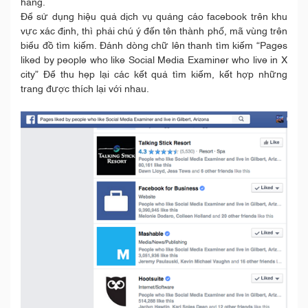
hàng.
Để sử dụng hiệu quả dịch vụ quảng cáo facebook trên khu
vực xác định, thì phải chú ý đến tên thành phố, mã vùng trên
biểu đồ tìm kiếm. Đánh dòng chữ lên thanh tìm kiếm “Pages
liked by people who like Social Media Examiner who live in X
city” Để thu hẹp lại các kết quả tìm kiếm, kết hợp những
trang được thích lại với nhau.