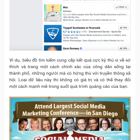
Ví dụ, biểu đồ tìm kiếm cung cấp kết quả cực kỳ thú vị về sở
thích và trang một cách chính xác của công dân sống tại
thành phố, những người mà có hứng thú với truyền thông xã
hội. Loại dữ liệu này thì không có giá trị và có thể thay đổi
một cách mạnh mẽ trong suốt quá trình quảng cáo của bạn.