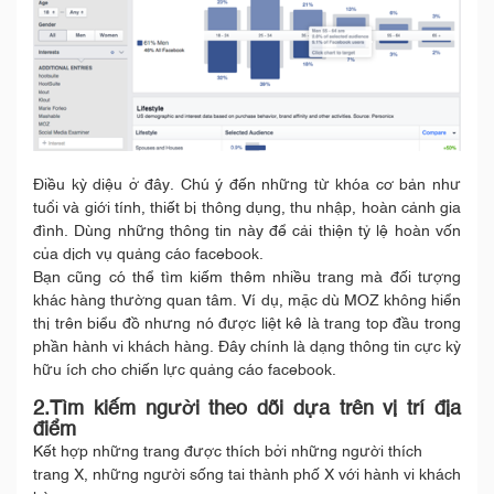
Điều kỳ diệu ở đây. Chú ý đến những từ khóa cơ bản như
tuổi và giới tính, thiết bị thông dụng, thu nhập, hoàn cảnh gia
đình. Dùng những thông tin này để cải thiện tỷ lệ hoàn vốn
của dịch vụ quảng cáo facebook.
Bạn cũng có thể tìm kiếm thêm nhiều trang mà đối tượng
khác hàng thường quan tâm. Ví dụ, mặc dù MOZ không hiển
thị trên biểu đồ nhưng nó được liệt kê là trang top đầu trong
phần hành vi khách hàng. Đây chính là dạng thông tin cực kỳ
hữu ích cho chiến lực quảng cáo facebook.
2.Tìm kiếm người theo dõi dựa trên vị trí địa
điểm
Kết hợp những trang được thích bởi những người thích
trang X, những người sống tai thành phố X với hành vi khách