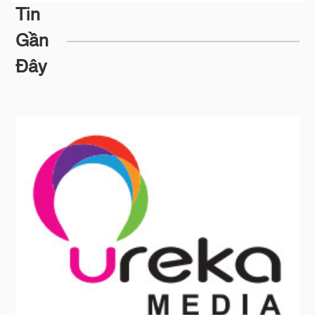
Tin
Gần
Đây