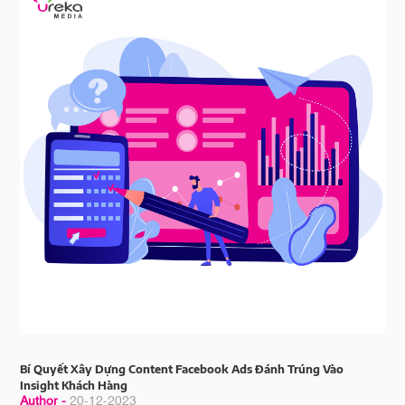
Bí Quyết Xây Dựng Content Facebook Ads Đánh Trúng Vào
Insight Khách Hàng
Author -
20-12-2023