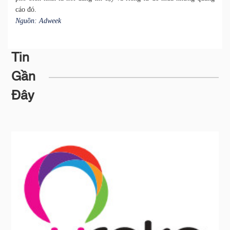
cáo đó.
Nguồn: Adweek
Tin
Gần
Đây