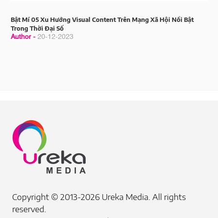
Bật Mí 05 Xu Hướng Visual Content Trên Mạng Xã Hội Nổi Bật
Trong Thời Đại Số
Author -
20-12-2023
Copyright © 2013-2026 Ureka Media. All rights
reserved.