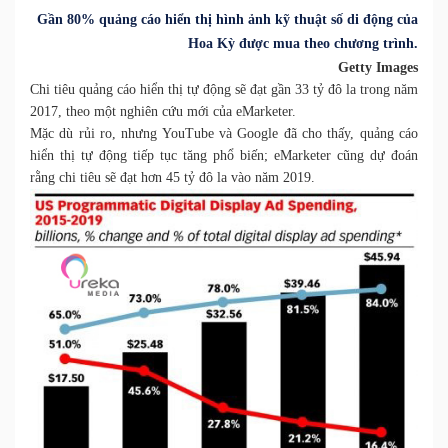
Gần 80% quảng cáo hiển thị hình ảnh kỹ thuật số di động của
Hoa Kỳ được mua theo chương trình.
Getty Images
Chi tiêu quảng cáo
hiển thị
tự động sẽ đạt gần 33 tỷ đô la trong năm
2017, theo một nghiên cứu mới của eMarketer.
Mặc dù rủi ro, nhưng YouTube và Google đã cho thấy, quảng cáo
hiển thị tự động tiếp tục tăng phổ biến; eMarketer cũng dự đoán
rằng chi tiêu sẽ đạt hơn 45 tỷ đô la vào năm 2019.