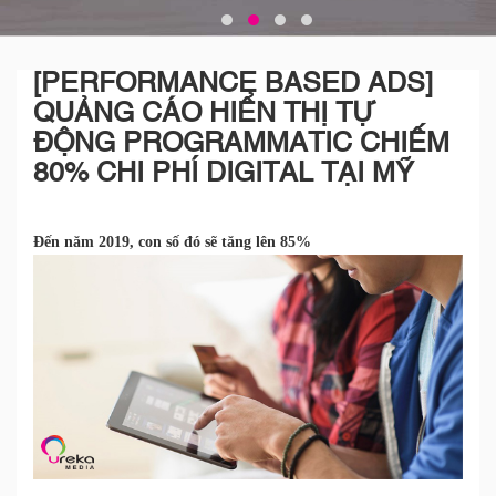
[PERFORMANCE BASED ADS]
QUẢNG CÁO HIỂN THỊ TỰ
ĐỘNG PROGRAMMATIC CHIẾM
80% CHI PHÍ DIGITAL TẠI MỸ
Đến năm 2019, con số đó sẽ tăng lên 85%