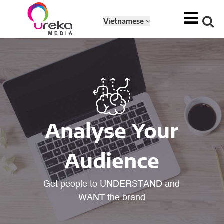
Vietnamese
Analyse Your
Audience
Get people to UNDERSTAND and
WANT the brand