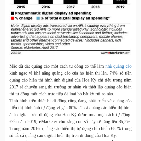
Mặc dù đặt quảng cáo một cách tự động có thể làm
nhà quảng cáo
kinh ngạc vì khả năng
quảng cáo của họ hiển thị lên, 74% số tiền
quảng cáo hiển thị hình ảnh digital của Hoa Kỳ chi tiêu trong năm
2017 sẽ chuyển sang thị trường tư nhân và thiết lập quảng cáo hiển
thị tự động một cách trực tiếp để loại bỏ bất kỳ rủi ro nào.
Tình hình trên thiết bị di động cũng đang phát triển về quảng cáo
hiển thị hình ảnh tự động vì gần 80% tất cả quảng cáo hiển thị hình
ảnh digital trên di động của Hoa Kỳ được mua một cách tự động.
Đến năm 2019, eMarketer cho rằng con số này sẽ tăng lên 85,2%.
Trong năm 2016, quảng cáo hiển thị tự động chỉ chiếm 68 % trong
số tất cả quảng cáo digital hiển thị
trên di động của Hoa Kỳ.