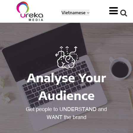
Vietnamese
Analyse Your
Audience
Get people to UNDERSTAND and
WANT the brand