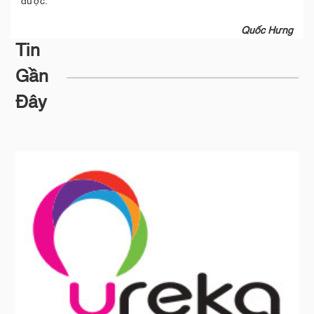
được.
Quốc Hưng
Tin
Gần
Đây