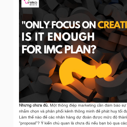
Nhưng chưa đủ.
Một thông điệp marketing cần đảm bảo sự p
nhắm chọn và phân phối kênh thông minh để phát huy tối đ
Làm thế nào để các nhãn hàng dự đoán được mức độ thành
“proposal”? Ý kiến chủ quan là chưa đủ nếu bạn bỏ qua các