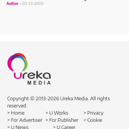
Author -
20-12-2023
Copyright © 2013-2026 Ureka Media. All rights
reserved.
> Home
> U Works
> Privacy
> For Advertiser
> For Publisher
> Cookie
> U News
> U Career