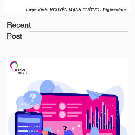
Lược dịch: NGUYỄN MẠNH CƯỜNG - Digimarkvn
Recent
Post