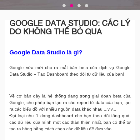
GOOGLE DATA STUDIO: CÁC LÝ
DO KHÔNG THỂ BỎ QUA
Google Data Studio là gì?
Google vừa mới cho ra mắt bản beta của dịch vụ Google
Data Studio – Tạo Dashboard theo dõi từ dữ liệu của bạn!
Về cơ bản đây là hệ thống đang trong giai đoạn beta của
Google, cho phép bạn tạo ra các report từ data của bạn, tạo
ra các biểu đồ với nhiều nguồn data khác nhau ...v.v...
Đại loại như 1 dạng dashboard cho bạn theo dõi tổng quát
các dữ liệu của mình một các thân thiện nhất, bạn có thể tự
tạo ra bảng bằng cách chọn các dữ liệu để đưa vào