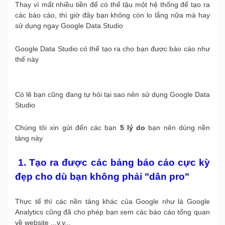
Thay vì mất nhiều tiền để có thể tậu một hệ thống để tạo ra
các báo cáo, thì giờ đây bạn không còn lo lắng nữa mà hay
sử dụng ngay Google Data Studio
Google Data Studio có thể tạo ra cho bạn được báo cáo như
thế này
Có lẽ bạn cũng đang tự hỏi tại sao nên sử dụng Google Data
Studio
Chúng tôi xin gửi đến các bạn
5 lý do
bạn nên dùng nền
tảng này
1. Tạo ra được các bảng báo cáo cực kỳ
đẹp cho dù bạn không phải "dân pro"
Thực tế thì các nền tảng khác của Google như là Google
Analytics cũng đã cho phép bạn xem các báo cáo tổng quan
về website ...v.v...