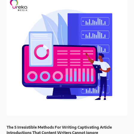
The 5 Irresistible Methods For Writing Captivating Article
Introductions That Content Writers Cannot Ignore