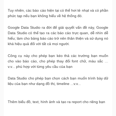
Tuy nhiên, các báo cáo hiện tại có thể hơi tẻ nhạt và có phần
phức tạp nếu bạn không hiểu về hệ thống đó.
Google Data Studio ra đời để giải quyết vấn đề này, Google
Data Studio có thể tạo ra các báo cáo trực quan, dễ nhìn dễ
hiểu; làm cho bảng báo cáo trở nên thân thiện và sử dụng nó
khá hiệu quả đối với tất cả mọi người.
Công cụ này cho phép bạn kéo thả các trường bạn muốn
cho vào báo cáo, cho phép thay đổi font chữ, màu sắc …
v.v... phù hợp với từng yêu cầu của bạn
Data Studio cho phép bạn chọn cách bạn muốn trình bày dữ
liệu của bạn như dạng đồ thị, timeline ...v.v...
Thêm biểu đồ, text, hình ảnh và tạo ra report cho riêng bạn