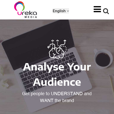
English
Analyse Your
Audience
Get people to UNDERSTAND and
WANT the brand