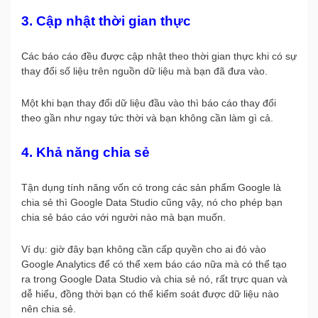
3. Cập nhật thời gian thực
Các báo cáo đều được cập nhật theo thời gian thực khi có sự
thay đổi số liệu trên nguồn dữ liệu mà bạn đã đưa vào.
Một khi bạn thay đổi dữ liệu đầu vào thì báo cáo thay đổi
theo gần như ngay tức thời và bạn không cần làm gì cả.
4. Khả năng chia sẻ
Tận dụng tính năng vốn có trong các sản phẩm Google là
chia sẻ thì Google Data Studio cũng vậy, nó cho phép bạn
chia sẻ báo cáo với người nào mà bạn muốn.
Ví dụ: giờ đây bạn không cần cấp quyền cho ai đó vào
Google Analytics để có thể xem báo cáo nữa mà có thể tạo
ra trong Google Data Studio và chia sẻ nó, rất trực quan và
dễ hiểu, đồng thời bạn có thể kiểm soát được dữ liệu nào
nên chia sẻ.