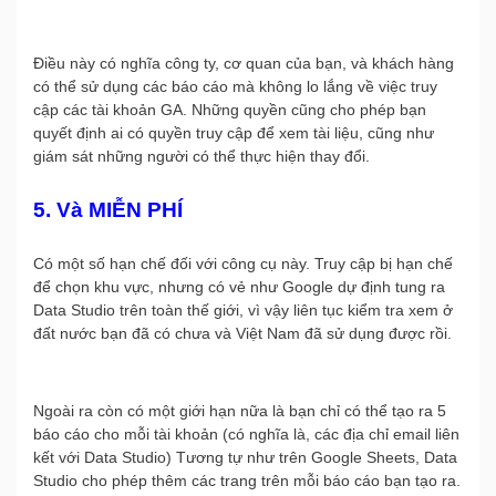
Điều này có nghĩa công ty, cơ quan của bạn, và khách hàng
có thể sử dụng các báo cáo mà không lo lắng về việc truy
cập các tài khoản GA. Những quyền cũng cho phép bạn
quyết định ai có quyền truy cập để xem tài liệu, cũng như
giám sát những người có thể thực hiện thay đổi.
5. Và MIỄN PHÍ
Có một số hạn chế đối với công cụ này. Truy cập bị hạn chế
để chọn khu vực, nhưng có vẻ như Google dự định tung ra
Data Studio trên toàn thế giới, vì vậy liên tục kiểm tra xem ở
đất nước bạn đã có chưa và Việt Nam đã sử dụng được rồi.
Ngoài ra còn có một giới hạn nữa là bạn chỉ có thể tạo ra 5
báo cáo cho mỗi tài khoản (có nghĩa là, các địa chỉ email liên
kết với Data Studio) Tương tự như trên Google Sheets, Data
Studio cho phép thêm các trang trên mỗi báo cáo bạn tạo ra.