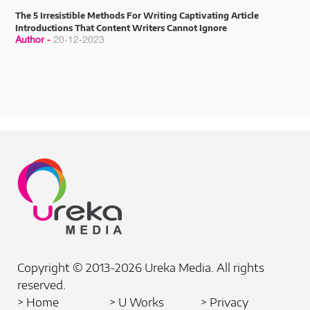
The 5 Irresistible Methods For Writing Captivating Article
Introductions That Content Writers Cannot Ignore
Author -
20-12-2023
Copyright © 2013-2026 Ureka Media. All rights
reserved.
> Home
> U Works
> Privacy