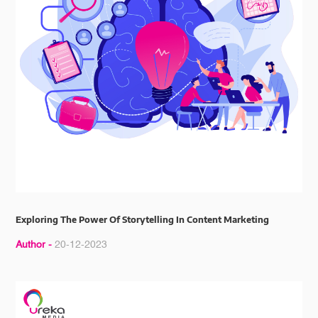
Exploring The Power Of Storytelling In Content Marketing
Author -
20-12-2023