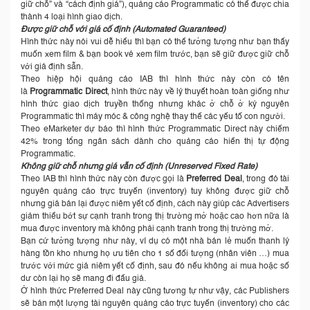
giữ chỗ” và “cách định giá”), quảng cáo Programmatic có thể được chia
thành 4 loại hình giao dịch.
Được giữ chỗ với giá cố định (Automated Guaranteed)
Hình thức này nói vui dễ hiểu thì bạn có thể tưởng tượng như bạn thấy
muốn xem film & bạn book vé xem film trước, bạn sẽ giữ được giữ chỗ
với giá định sẵn.
Theo hiệp hội quảng cáo IAB thì hình thức này còn có tên
là
Programmatic Direct
, hình thức này về lý thuyết hoàn toàn giống như
hình thức giao dịch truyền thống nhưng khác ở chỗ ở kỷ nguyên
Programmatic thì máy móc & công nghệ thay thế các yếu tố con người.
Theo eMarketer dự báo thì hình thức Programmatic Direct này chiếm
42% trong tổng ngân sách dành cho quảng cáo hiển thị tự động
Programmatic.
Không giữ chỗ nhưng giá vẫn cố định (Unreserved Fixed Rate)
Theo IAB thì hình thức này còn được gọi là
Preferred Deal
, trong đó tài
nguyên quảng cáo trực truyến (inventory) tuy không được giữ chỗ
nhưng giá bán lại được niêm yết cố định, cách này giúp các Advertisers
giảm thiểu bớt sự cạnh tranh trong thị trường mở hoặc cao hơn nữa là
mua được inventory mà không phải cạnh tranh trong thị trường mở.
Bạn cứ tưởng tượng như này, ví dụ có một nhà bán lẻ muốn thanh lý
hàng tồn kho nhưng họ ưu tiên cho 1 số đối tượng (nhân viên …) mua
trước với mức giá niêm yết cố định, sau đó nếu không ai mua hoặc số
dư còn lại họ sẽ mang đi đấu giá.
Ở hình thức Preferred Deal này cũng tương tự như vậy, các Publishers
sẽ bán một lượng tài nguyên quảng cáo trực tuyến (inventory) cho các