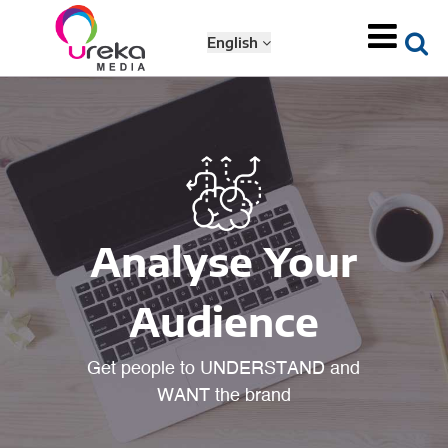
English
Analyse Your
Audience
Get people to UNDERSTAND and
WANT the brand