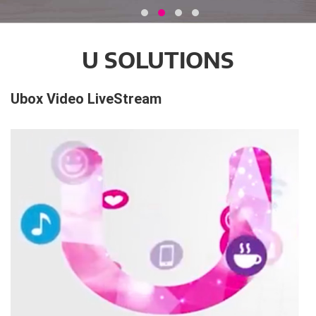
U SOLUTIONS
Ubox Video LiveStream