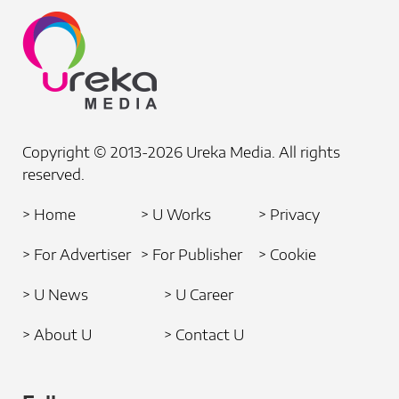
Copyright © 2013-2026 Ureka Media. All rights
reserved.
> Home
> U Works
> Privacy
> For Advertiser
> For Publisher
> Cookie
> U News
> U Career
> About U
> Contact U