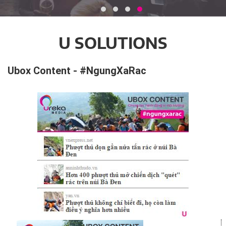
U SOLUTIONS
Ubox Content - #NgungXaRac