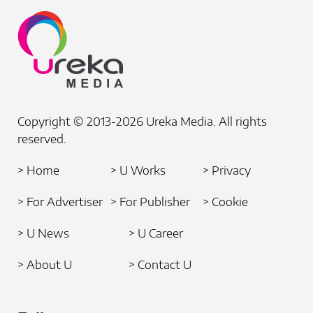
Copyright © 2013-2026 Ureka Media. All rights
reserved.
> Home
> U Works
> Privacy
> For Advertiser
> For Publisher
> Cookie
> U News
> U Career
> About U
> Contact U