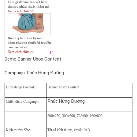
Demo Banner Ubox Content
Campaign: Phúc Hưng Đường
Định dạng/
Format
:
Banner Ubox Content
Phúc Hưng Đường
Chiến dịch/
Campaign
:
300x250, 300x600, 728x90, 160x600
Kích thước/
Size
:
Tất cả kích thước, chuẩn IAB